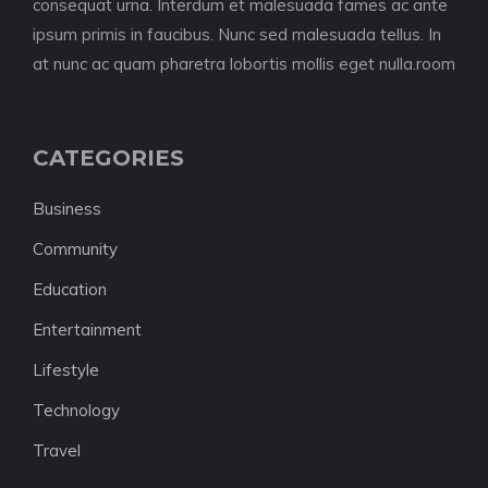
consequat urna. Interdum et malesuada fames ac ante
ipsum primis in faucibus. Nunc sed malesuada tellus. In
at nunc ac quam pharetra lobortis mollis eget nulla.room
CATEGORIES
Business
Community
Education
Entertainment
Lifestyle
Technology
Travel