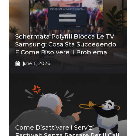
Schermata Polyfill Blocca Le TV
Samsung: Cosa Sta Succedendo
E Come Risolvere Il Problema
June 1, 2026
Come Disattivare I Servizi
Fastweb Senza Passare Per Il Call