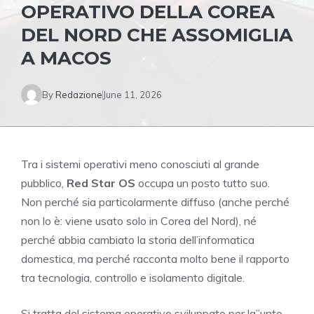
OPERATIVO DELLA COREA
DEL NORD CHE ASSOMIGLIA
A MACOS
By
Redazione
June 11, 2026
Tra i sistemi operativi meno conosciuti al grande
pubblico,
Red Star OS
occupa un posto tutto suo.
Non perché sia particolarmente diffuso (anche perché
non lo è: viene usato solo in Corea del Nord), né
perché abbia cambiato la storia dell’informatica
domestica, ma perché racconta molto bene il rapporto
tra tecnologia, controllo e isolamento digitale.
Si tratta del sistema operativo sviluppato per la”unto