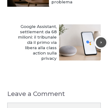
problema
Google Assistant,
settlement da 68
milioni: il tribunale
dà il primo via
libera alla class
action sulla
privacy
Leave a Comment
Comment