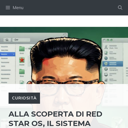
Skip
Menu
to
content
CURIOSITÀ
ALLA SCOPERTA DI RED
STAR OS, IL SISTEMA