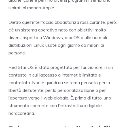
alcune icone e perfino diversi programmi sembrano
ispirati al mondo Apple.
Dietro quell’interfaccia abbastanza rassicurante, però,
c’è un sistema operativo nato con obiettivi molto
diversi rispetto a Windows, macOS o alle normali
distribuzioni Linux usate ogni giorno da milioni di
persone.
Red Star OS è stato progettato per funzionare in un
contesto in cui l’accesso a internet è limitato e
controllato. Non è quindi un sistema pensato per la
libertà dell’utente, per la personalizzazione o per
l’apertura verso il web globale. È, prima di tutto, uno
strumento coerente con l’infrastruttura digitale
nordcoreana.