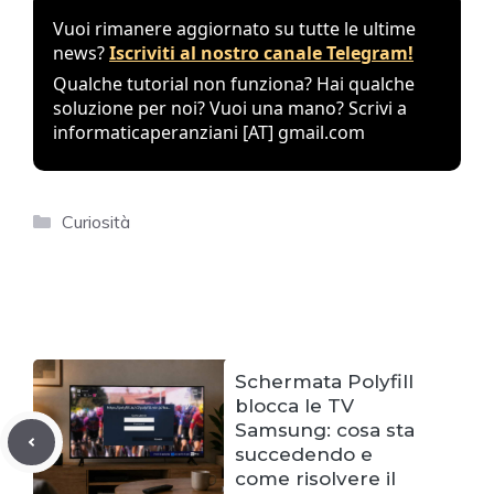
Vuoi rimanere aggiornato su tutte le ultime
news?
Iscriviti al nostro canale Telegram!
Qualche tutorial non funziona? Hai qualche
soluzione per noi? Vuoi una mano? Scrivi a
informaticaperanziani [AT] gmail.com
Categories
Curiosità
Schermata Polyfill
blocca le TV
Samsung: cosa sta
succedendo e
come risolvere il