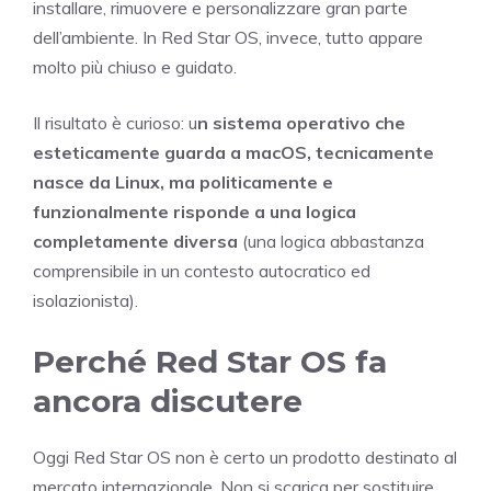
installare, rimuovere e personalizzare gran parte
dell’ambiente. In Red Star OS, invece, tutto appare
molto più chiuso e guidato.
Il risultato è curioso: u
n sistema operativo che
esteticamente guarda a macOS, tecnicamente
nasce da Linux, ma politicamente e
funzionalmente risponde a una logica
completamente diversa
(una logica abbastanza
comprensibile in un contesto autocratico ed
isolazionista).
Perché Red Star OS fa
ancora discutere
Oggi Red Star OS non è certo un prodotto destinato al
mercato internazionale. Non si scarica per sostituire