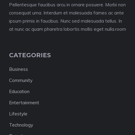
Pellentesque faucibus arcu in ornare posuere. Morbi non
consequat urna. Interdum et malesuada fames ac ante
ipsum primis in faucibus. Nunc sed malesuada tellus. In
at nunc ac quam pharetra lobortis mollis eget nulla.room
CATEGORIES
Business
Community
Education
Entertainment
Lifestyle
Technology