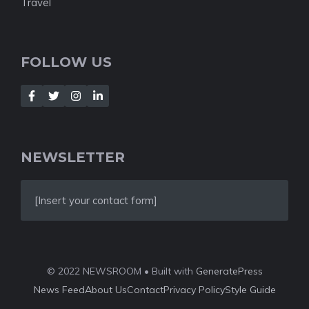
Travel
FOLLOW US
NEWSLETTER
[Insert your contact form]
© 2022 NEWSROOM • Built with
GeneratePress
News Feed
About Us
Contact
Privacy Policy
Style Guide