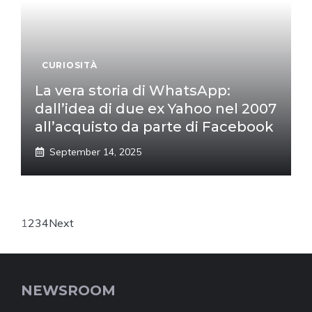
CURIOSITÀ
La vera storia di WhatsApp:
dall’idea di due ex Yahoo nel 2007
all’acquisto da parte di Facebook
September 14, 2025
1
2
3
4
Next
NEWSROOM