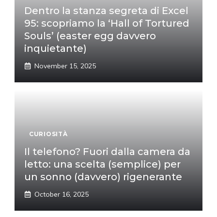
Dentro la stanza segreta di Excel
95: scopriamo la ‘Hall of Tortured
Souls’ (easter egg davvero
inquietante)
November 15, 2025
CURIOSITÀ
Il telefono? Fuori dalla camera da
letto: una scelta (semplice) per
un sonno (davvero) rigenerante
October 16, 2025