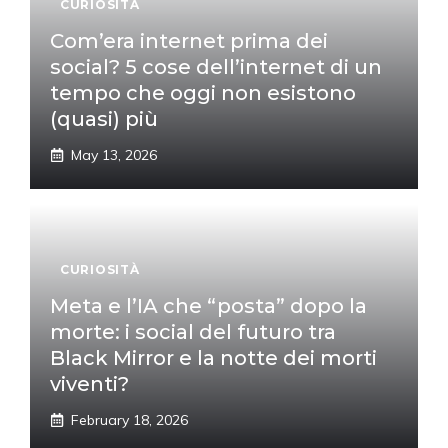
CURIOSITÀ
Com’era internet prima dei
social? 5 cose dell’internet di un
tempo che oggi non esistono
(quasi) più
May 13, 2026
CURIOSITÀ
Meta e l’IA che “posta” dopo la
morte: i social del futuro tra
Black Mirror e la notte dei morti
viventi?
February 18, 2026