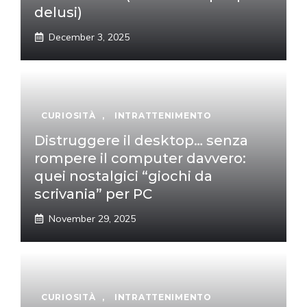
delusi)
December 3, 2025
CURIOSITÀ
,
INTRATTENIMENTO
Distruggere il desktop… senza
rompere il computer davvero:
quei nostalgici “giochi da
scrivania” per PC
November 29, 2025
CURIOSITÀ
,
INTRATTENIMENTO