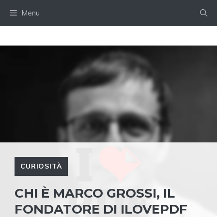
Skip
Menu
to
content
CURIOSITÀ
CHI È MARCO GROSSI, IL
FONDATORE DI ILOVEPDF