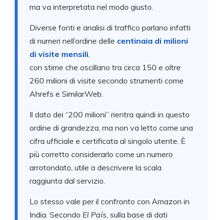
ma va interpretata nel modo giusto.
Diverse fonti e analisi di traffico parlano infatti
di numeri nell’ordine delle
centinaia di milioni
di visite mensili
,
con stime che oscillano tra circa 150 e oltre
260 milioni di visite secondo strumenti come
Ahrefs e SimilarWeb.
Il dato dei “200 milioni” rientra quindi in questo
ordine di grandezza, ma non va letto come una
cifra ufficiale e certificata al singolo utente. È
più corretto considerarlo come un numero
arrotondato, utile a descrivere la scala
raggiunta dal servizio.
Lo stesso vale per il confronto con Amazon in
India. Secondo
El País
, sulla base di dati