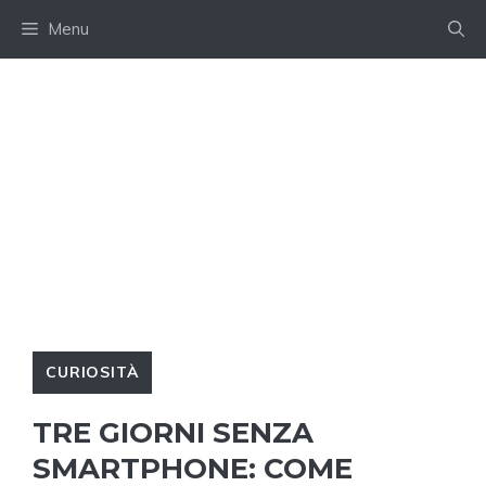
Skip
Menu
to
content
CURIOSITÀ
TRE GIORNI SENZA
SMARTPHONE: COME