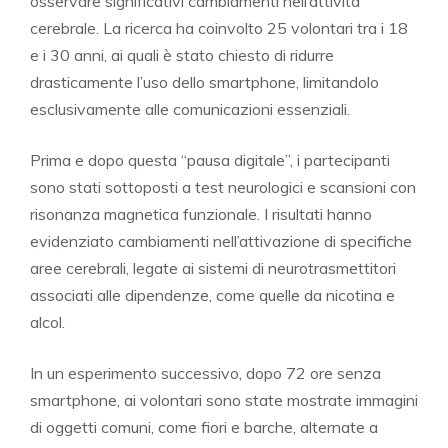
osservare significativi cambiamenti nell’attività
cerebrale. La ricerca ha coinvolto 25 volontari tra i 18
e i 30 anni, ai quali è stato chiesto di ridurre
drasticamente l’uso dello smartphone, limitandolo
esclusivamente alle comunicazioni essenziali.
Prima e dopo questa “pausa digitale”, i partecipanti
sono stati sottoposti a test neurologici e scansioni con
risonanza magnetica funzionale. I risultati hanno
evidenziato cambiamenti nell’attivazione di specifiche
aree cerebrali, legate ai sistemi di neurotrasmettitori
associati alle dipendenze, come quelle da nicotina e
alcol.
In un esperimento successivo, dopo 72 ore senza
smartphone, ai volontari sono state mostrate immagini
di oggetti comuni, come fiori e barche, alternate a