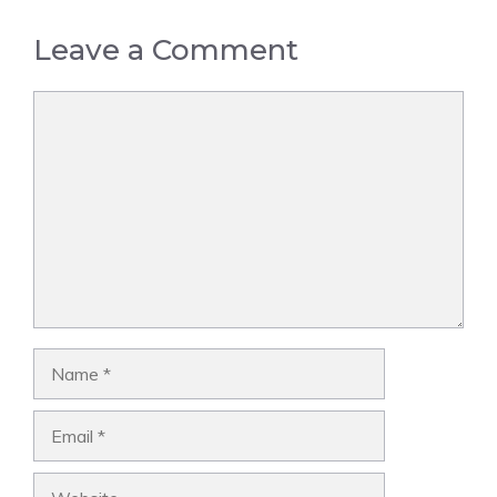
Leave a Comment
Comment
Name
Email
Website