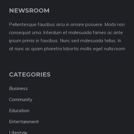
NEWSROOM
Pellentesque faucibus arcu in ornare posuere. Morbi non
consequat urna. Interdum et malesuada fames ac ante
ipsum primis in faucibus. Nunc sed malesuada tellus. In
at nunc ac quam pharetra lobortis mollis eget nulla.room
CATEGORIES
Business
Community
Education
Entertainment
Lifestyle