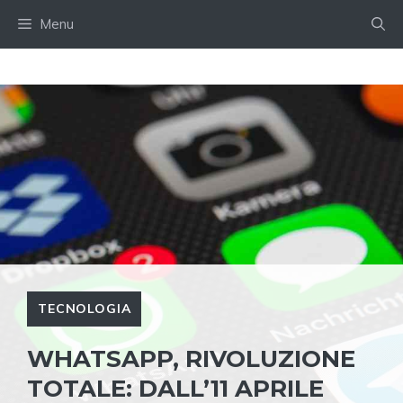
Skip
Menu
to
content
TECNOLOGIA
WHATSAPP, RIVOLUZIONE
TOTALE: DALL’11 APRILE