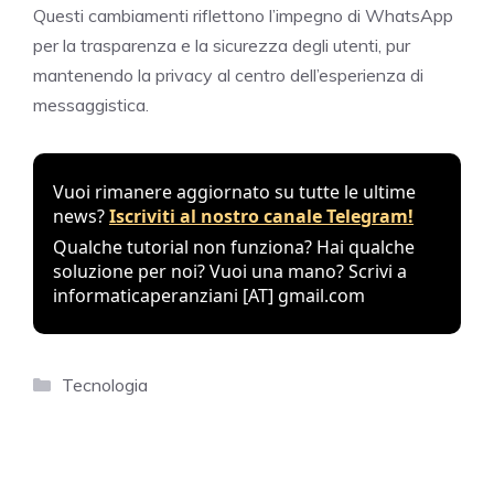
Questi cambiamenti riflettono l’impegno di WhatsApp
per la trasparenza e la sicurezza degli utenti, pur
mantenendo la privacy al centro dell’esperienza di
messaggistica.
Vuoi rimanere aggiornato su tutte le ultime
news?
Iscriviti al nostro canale Telegram!
Qualche tutorial non funziona? Hai qualche
soluzione per noi? Vuoi una mano? Scrivi a
informaticaperanziani [AT] gmail.com
Categories
Tecnologia