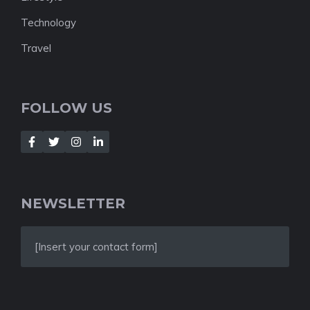
Technology
Travel
FOLLOW US
NEWSLETTER
[Insert your contact form]