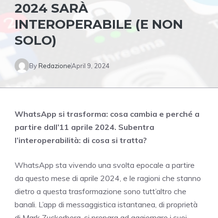
2024 SARÀ
INTEROPERABILE (E NON
SOLO)
By
Redazione
April 9, 2024
WhatsApp si trasforma: cosa cambia e perché a
partire dall’11 aprile 2024. Subentra
l’interoperabilità: di cosa si tratta?
WhatsApp sta vivendo una svolta epocale a partire
da questo mese di aprile 2024, e le ragioni che stanno
dietro a questa trasformazione sono tutt’altro che
banali. L’app di messaggistica istantanea, di proprietà
di Mark Zuckerberg, si prepara ad aggiornare i suoi