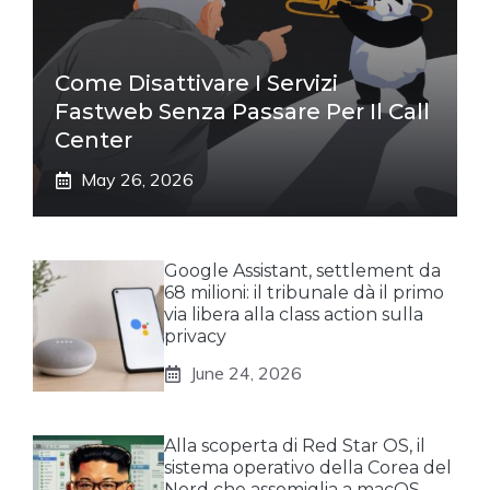
Come Disattivare I Servizi
Fastweb Senza Passare Per Il Call
Center
May 26, 2026
Google Assistant, settlement da
68 milioni: il tribunale dà il primo
via libera alla class action sulla
privacy
June 24, 2026
Alla scoperta di Red Star OS, il
sistema operativo della Corea del
Nord che assomiglia a macOS