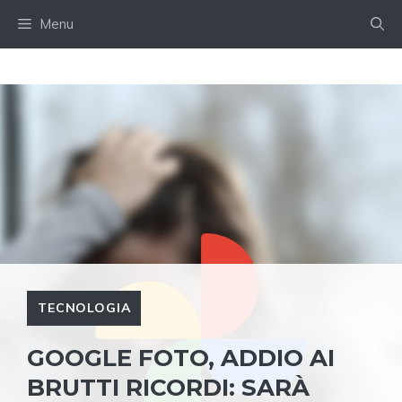
Skip
Menu
to
content
TECNOLOGIA
GOOGLE FOTO, ADDIO AI
BRUTTI RICORDI: SARÀ