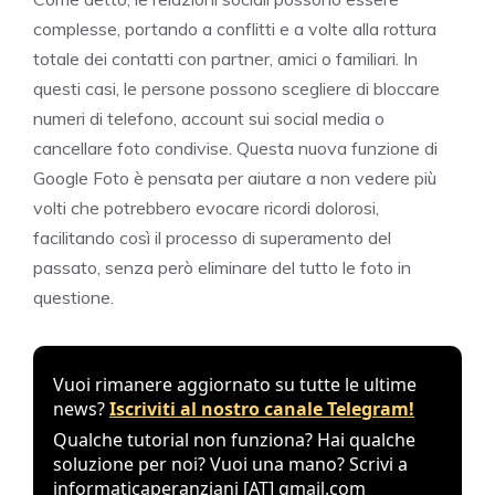
complesse, portando a conflitti e a volte alla rottura
totale dei contatti con partner, amici o familiari. In
questi casi, le persone possono scegliere di bloccare
numeri di telefono, account sui social media o
cancellare foto condivise. Questa nuova funzione di
Google Foto è pensata per aiutare a non vedere più
volti che potrebbero evocare ricordi dolorosi,
facilitando così il processo di superamento del
passato, senza però eliminare del tutto le foto in
questione.
Vuoi rimanere aggiornato su tutte le ultime
news?
Iscriviti al nostro canale Telegram!
Qualche tutorial non funziona? Hai qualche
soluzione per noi? Vuoi una mano? Scrivi a
informaticaperanziani [AT] gmail.com